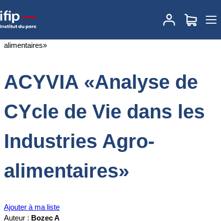
Accueil
Documentations
ACYVIA «Analyse de CYcle de Vie dans
les Industries Agro-alimentaires»
ACYVIA «Analyse de
CYcle de Vie dans les
Industries Agro-
alimentaires»
Ajouter à ma liste
Auteur :
Bozec A