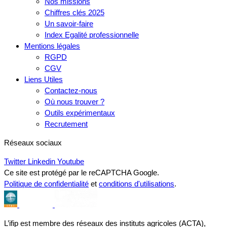
Nos missions
Chiffres clés 2025
Un savoir-faire
Index Egalité professionnelle
Mentions légales
RGPD
CGV
Liens Utiles
Contactez-nous
Où nous trouver ?
Outils expérimentaux
Recrutement
Réseaux sociaux
Twitter
Linkedin
Youtube
Ce site est protégé par le reCAPTCHA Google.
Politique de confidentialité
et
conditions d'utilisations
.
L’ifip est membre des réseaux des instituts agricoles (ACTA),