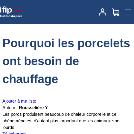
Accueil
Documentations
Pourquoi les porcelets ont besoin de
chauffage
Pourquoi les porcelets
ont besoin de
chauffage
Ajouter à ma liste
Auteur :
Rousselière Y
Les porcs produisent beaucoup de chaleur corporelle et ce
phénomène est d’autant plus important que les animaux sont
lourds.
Télécharger