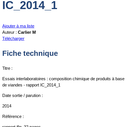
IC_2014_1
Ajouter à ma liste
Auteur :
Carlier M
Télécharger
Fiche technique
Titre :
Essais interlaboratoires : composition chimique de produits à base
de viandes - rapport IC_2014_1
Date sortie / parution :
2014
Référence :
rapport ifip, 32 pages