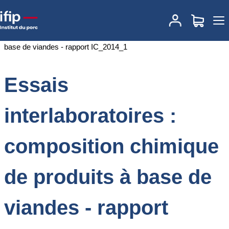
Accueil
Documentations
Essais interlaboratoires : composition
chimique de produits à base de viandes - rapport IC_2014_1
Essais
interlaboratoires :
composition chimique
de produits à base de
viandes - rapport