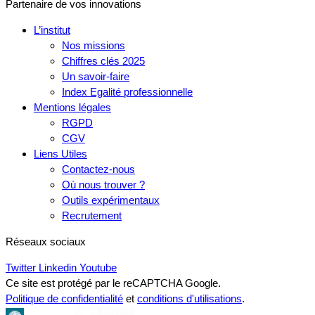
Partenaire de vos innovations
L’institut
Nos missions
Chiffres clés 2025
Un savoir-faire
Index Egalité professionnelle
Mentions légales
RGPD
CGV
Liens Utiles
Contactez-nous
Où nous trouver ?
Outils expérimentaux
Recrutement
Réseaux sociaux
Twitter
Linkedin
Youtube
Ce site est protégé par le reCAPTCHA Google.
Politique de confidentialité
et
conditions d'utilisations
.