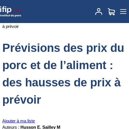
Accueil
Documentations
Prévisions des prix du porc et de
l’aliment : des hausses de prix à prévoir
Prévisions des prix du
porc et de l’aliment :
des hausses de prix à
prévoir
Ajouter à ma liste
Auteurs :
Husson E
,
Sailley M