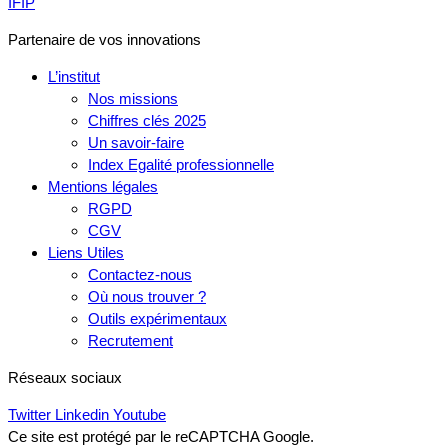
IFIP
Partenaire de vos innovations
L’institut
Nos missions
Chiffres clés 2025
Un savoir-faire
Index Egalité professionnelle
Mentions légales
RGPD
CGV
Liens Utiles
Contactez-nous
Où nous trouver ?
Outils expérimentaux
Recrutement
Réseaux sociaux
Twitter
Linkedin
Youtube
Ce site est protégé par le reCAPTCHA Google.