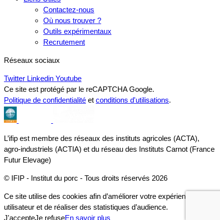
Contactez-nous
Où nous trouver ?
Outils expérimentaux
Recrutement
Réseaux sociaux
Twitter
Linkedin
Youtube
Ce site est protégé par le reCAPTCHA Google.
Politique de confidentialité
et
conditions d'utilisations
.
L’ifip est membre des réseaux des instituts agricoles (ACTA),
agro-industriels (ACTIA) et du réseau des Instituts Carnot (France
Futur Elevage)
© IFIP - Institut du porc - Tous droits réservés 2026
Ce site utilise des cookies afin d’améliorer votre expérience
utilisateur et de réaliser des statistiques d’audience.
J'accepte
Je refuse
En savoir plus