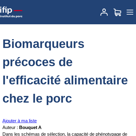
Accueil
Documentations
Biomarqueurs précoces de l'efficacité
alimentaire chez le porc
Biomarqueurs
précoces de
l'efficacité alimentaire
chez le porc
Ajouter à ma liste
Auteur :
Bouquet A
Dans les schémas de sélection, la capacité de phénotypage de