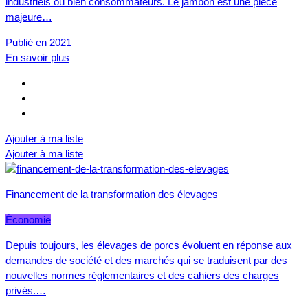
industriels ou bien consommateurs. Le jambon est une pièce
majeure…
Publié en 2021
En savoir plus
Ajouter à ma liste
Ajouter à ma liste
Financement de la transformation des élevages
Économie
Depuis toujours, les élevages de porcs évoluent en réponse aux
demandes de société et des marchés qui se traduisent par des
nouvelles normes réglementaires et des cahiers des charges
privés.…