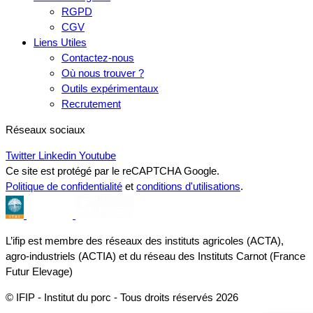
RGPD
CGV
Liens Utiles
Contactez-nous
Où nous trouver ?
Outils expérimentaux
Recrutement
Réseaux sociaux
Twitter
Linkedin
Youtube
Ce site est protégé par le reCAPTCHA Google.
Politique de confidentialité
et
conditions d'utilisations
.
L’ifip est membre des réseaux des instituts agricoles (ACTA),
agro-industriels (ACTIA) et du réseau des Instituts Carnot (France
Futur Elevage)
© IFIP - Institut du porc - Tous droits réservés 2026