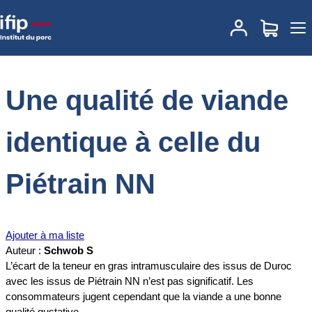
Accueil
Documentations
Une qualité de viande identique à celle du
Piétrain NN
Une qualité de viande
identique à celle du
Piétrain NN
Ajouter à ma liste
Auteur :
Schwob S
L’écart de la teneur en gras intramusculaire des issus de Duroc
avec les issus de Piétrain NN n’est pas significatif. Les
consommateurs jugent cependant que la viande a une bonne
qualité gustative.