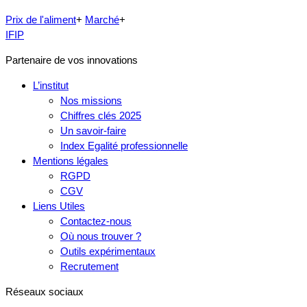
Prix de l'aliment
+
Marché
+
IFIP
Partenaire de vos innovations
L’institut
Nos missions
Chiffres clés 2025
Un savoir-faire
Index Egalité professionnelle
Mentions légales
RGPD
CGV
Liens Utiles
Contactez-nous
Où nous trouver ?
Outils expérimentaux
Recrutement
Réseaux sociaux