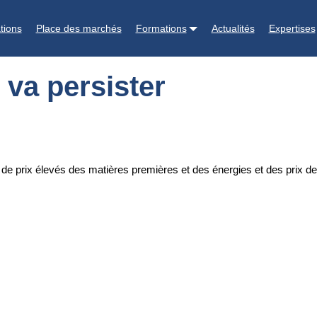
tions
Place des marchés
Formations
Actualités
Expertises
 va persister
 de prix élevés des matières premières et des énergies et des prix de