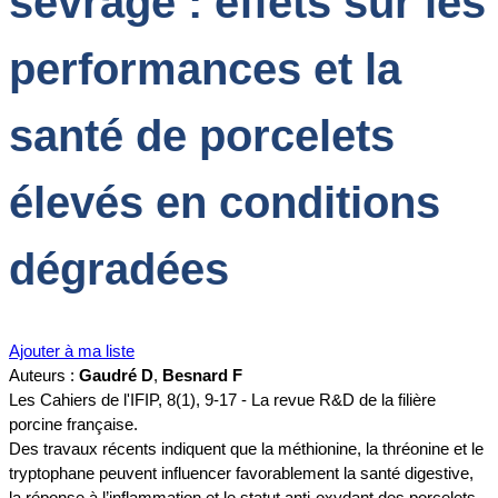
sevrage : effets sur les
performances et la
santé de porcelets
élevés en conditions
dégradées
Ajouter à ma liste
Auteurs :
Gaudré D
,
Besnard F
Les Cahiers de l'IFIP, 8(1), 9-17 - La revue R&D de la filière
porcine française.
Des travaux récents indiquent que la méthionine, la thréonine et le
tryptophane peuvent influencer favorablement la santé digestive,
la réponse à l’inflammation et le statut anti-oxydant des porcelets