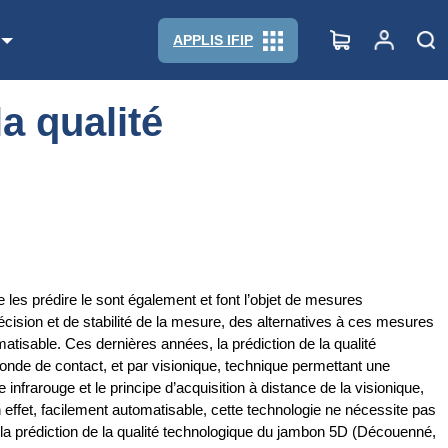
APPLIS IFIP
a qualité
les prédire le sont également et font l’objet de mesures
ision et de stabilité de la mesure, des alternatives à ces mesures
matisable. Ces dernières années, la prédiction de la qualité
onde de contact, et par visionique, technique permettant une
nfrarouge et le principe d’acquisition à distance de la visionique,
n effet, facilement automatisable, cette technologie ne nécessite pas
ur la prédiction de la qualité technologique du jambon 5D (Découenné,