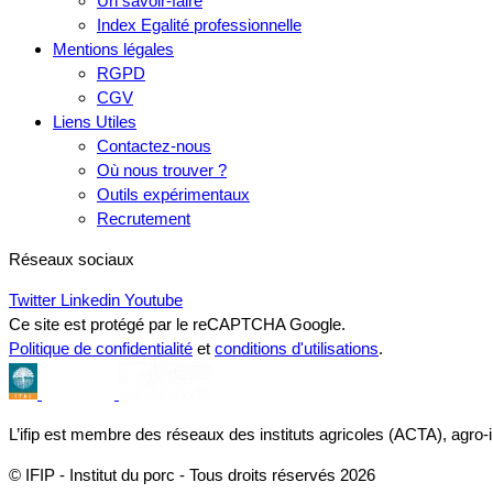
Un savoir-faire
Index Egalité professionnelle
Mentions légales
RGPD
CGV
Liens Utiles
Contactez-nous
Où nous trouver ?
Outils expérimentaux
Recrutement
Réseaux sociaux
Twitter
Linkedin
Youtube
Ce site est protégé par le reCAPTCHA Google.
Politique de confidentialité
et
conditions d'utilisations
.
L’ifip est membre des réseaux des instituts agricoles (ACTA), agro-
© IFIP - Institut du porc - Tous droits réservés 2026