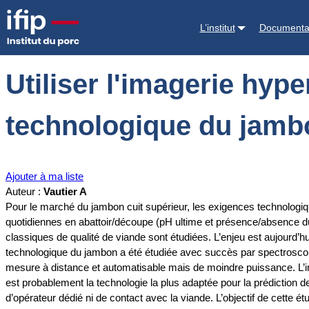
Accueil
Documentations
Utiliser l'imagerie hyperspectrale pour pré
L’institut
Documenta
Utiliser l'imagerie hype
technologique du jamb
Ajouter à ma liste
Auteur :
Vautier A
Pour le marché du jambon cuit supérieur, les exigences technologiq
quotidiennes en abattoir/découpe (pH ultime et présence/absence du
classiques de qualité de viande sont étudiées. L’enjeu est aujourd’hu
technologique du jambon a été étudiée avec succès par spectroscopie
mesure à distance et automatisable mais de moindre puissance. L’imag
est probablement la technologie la plus adaptée pour la prédiction d
d’opérateur dédié ni de contact avec la viande. L’objectif de cette 