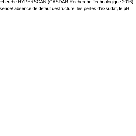
e de recherche HYPERSCAN (CASDAR Recherche Technologique 2016)
présence/ absence de défaut déstructuré, les pertes d’exsudat, le pH