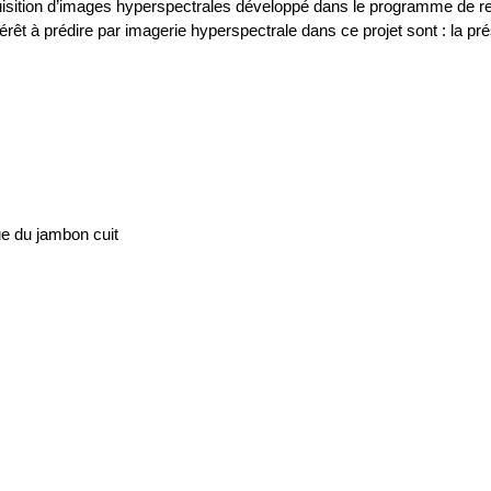
cquisition d’images hyperspectrales développé dans le programm
intérêt à prédire par imagerie hyperspectrale dans ce projet sont : la 
que du jambon cuit