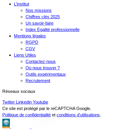
L’institut
Nos missions
Chiffres clés 2025
Un savoir-faire
Index Egalité professionnelle
Mentions légales
RGPD
CGV
Liens Utiles
Contactez-nous
Où nous trouver ?
Outils expérimentaux
Recrutement
Réseaux sociaux
Twitter
Linkedin
Youtube
Ce site est protégé par le reCAPTCHA Google.
Politique de confidentialité
et
conditions d'utilisations
.