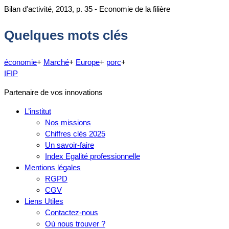
Bilan d'activité, 2013, p. 35 - Economie de la filière
Quelques mots clés
économie
+
Marché
+
Europe
+
porc
+
IFIP
Partenaire de vos innovations
L’institut
Nos missions
Chiffres clés 2025
Un savoir-faire
Index Egalité professionnelle
Mentions légales
RGPD
CGV
Liens Utiles
Contactez-nous
Où nous trouver ?