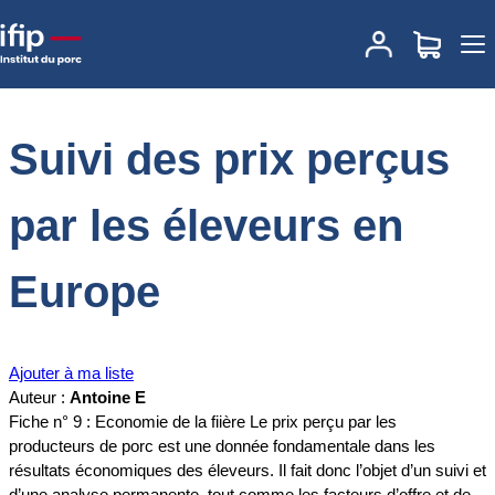
Accueil
Documentations
Suivi des prix perçus par les éleveurs en
Europe
Suivi des prix perçus
par les éleveurs en
Europe
Ajouter à ma liste
Auteur :
Antoine E
Fiche n° 9 : Economie de la fiière Le prix perçu par les
producteurs de porc est une donnée fondamentale dans les
résultats économiques des éleveurs. Il fait donc l’objet d’un suivi et
d’une analyse permanente, tout comme les facteurs d’offre et de