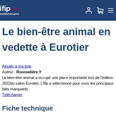
Accueil
Documentations
Le bien-être animal en vedette à Eurotier
Le bien-être animal en
vedette à Eurotier
Ajouter à ma liste
Auteur :
Rousselière Y
Le bien-être animal a occupé une place importante lors de l’édition
2022du salon Eurotier. L’Ifip a sélectionné pour vous les principaux
faits marquants
Télécharger
Fiche technique