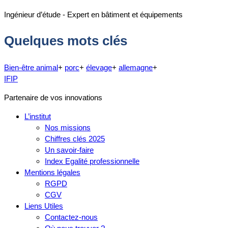
Ingénieur d’étude - Expert en bâtiment et équipements
Quelques mots clés
Bien-être animal
+
porc
+
élevage
+
allemagne
+
IFIP
Partenaire de vos innovations
L’institut
Nos missions
Chiffres clés 2025
Un savoir-faire
Index Egalité professionnelle
Mentions légales
RGPD
CGV
Liens Utiles
Contactez-nous