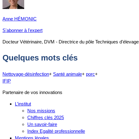
Anne HÉMONIC
S'abonner à l'expert
Docteur Vétérinaire, DVM - Directrice du pôle Techniques d'élevage
Quelques mots clés
Nettoyage-désinfection
+
Santé animale
+
porc
+
IFIP
Partenaire de vos innovations
L’institut
Nos missions
Chiffres clés 2025
Un savoir-faire
Index Egalité professionnelle
Mentions légales