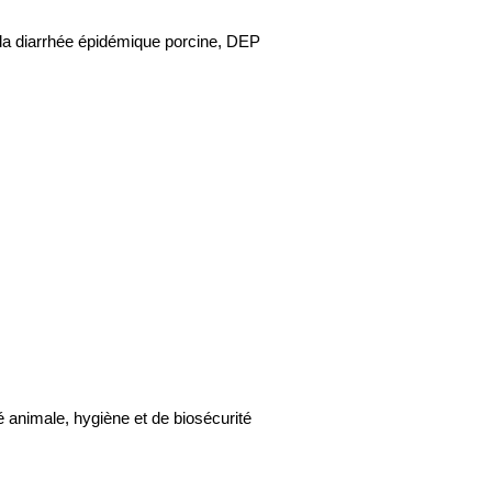
e la diarrhée épidémique porcine, DEP
 animale, hygiène et de biosécurité