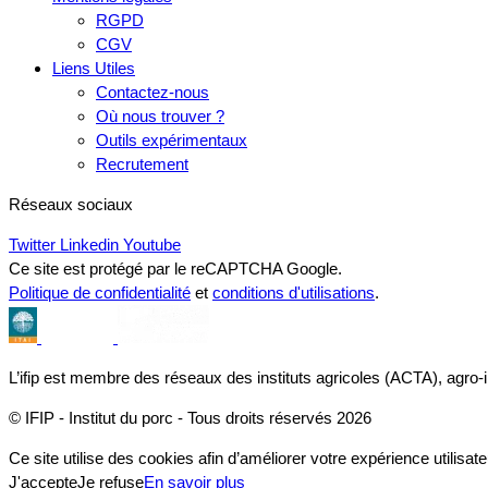
RGPD
CGV
Liens Utiles
Contactez-nous
Où nous trouver ?
Outils expérimentaux
Recrutement
Réseaux sociaux
Twitter
Linkedin
Youtube
Ce site est protégé par le reCAPTCHA Google.
Politique de confidentialité
et
conditions d'utilisations
.
L’ifip est membre des réseaux des instituts agricoles (ACTA), agro-
© IFIP - Institut du porc - Tous droits réservés 2026
Ce site utilise des cookies afin d’améliorer votre expérience utilisate
J'accepte
Je refuse
En savoir plus