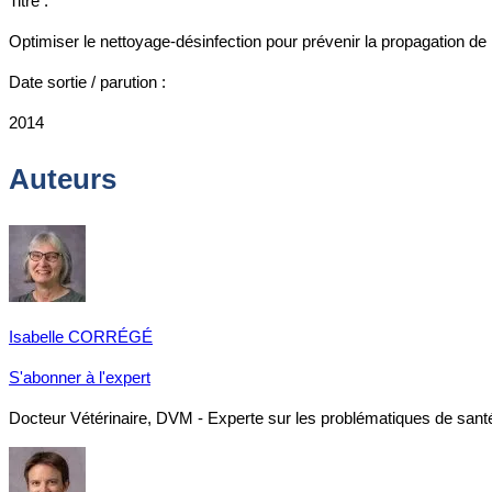
Titre :
Optimiser le nettoyage-désinfection pour prévenir la propagation d
Date sortie / parution :
2014
Auteurs
Isabelle CORRÉGÉ
S'abonner à l'expert
Docteur Vétérinaire, DVM - Experte sur les problématiques de santé