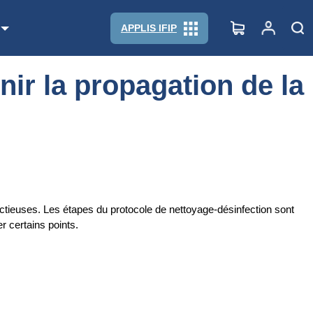
APPLIS IFIP
nir la propagation de la
fectieuses. Les étapes du protocole de nettoyage-désinfection sont
r certains points.