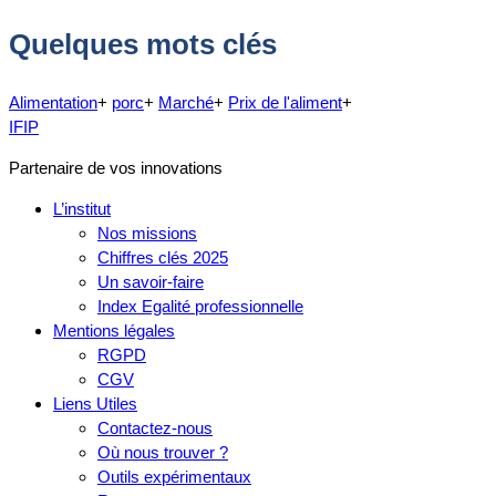
Quelques mots clés
Alimentation
+
porc
+
Marché
+
Prix de l'aliment
+
IFIP
Partenaire de vos innovations
L’institut
Nos missions
Chiffres clés 2025
Un savoir-faire
Index Egalité professionnelle
Mentions légales
RGPD
CGV
Liens Utiles
Contactez-nous
Où nous trouver ?
Outils expérimentaux