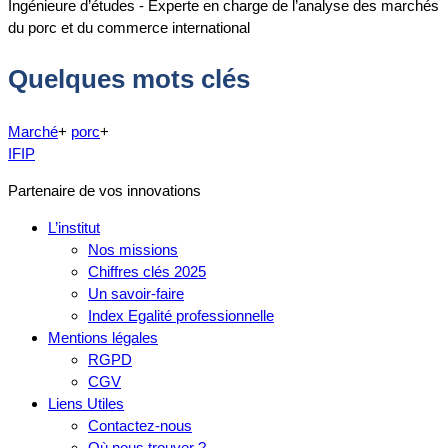
Ingénieure d’études - Experte en charge de l’analyse des marchés
du porc et du commerce international
Quelques mots clés
Marché
+
porc
+
IFIP
Partenaire de vos innovations
L’institut
Nos missions
Chiffres clés 2025
Un savoir-faire
Index Egalité professionnelle
Mentions légales
RGPD
CGV
Liens Utiles
Contactez-nous
Où nous trouver ?