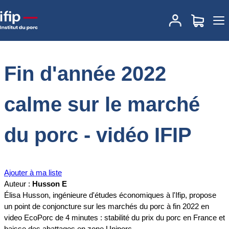
Accueil
Documentations
Fin d'année 2022 calme sur le marché du
porc - vidéo IFIP
Fin d'année 2022
calme sur le marché
du porc - vidéo IFIP
Ajouter à ma liste
Auteur :
Husson E
Élisa Husson, ingénieure d'études économiques à l'Ifip, propose
un point de conjoncture sur les marchés du porc à fin 2022 en
video EcoPorc de 4 minutes : stabilité du prix du porc en France et
baisse des abattages en zone Uniporc ...