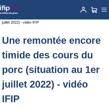
Accueil
Documentations
Une remontée encore timide des cours
du porc (situation au 1er juillet 2022) - vidéo IFIP
Une remontée encore
timide des cours du
porc (situation au 1er
juillet 2022) - vidéo
IFIP