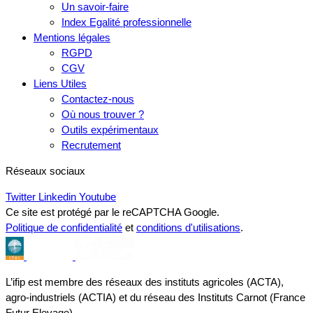
Un savoir-faire
Index Egalité professionnelle
Mentions légales
RGPD
CGV
Liens Utiles
Contactez-nous
Où nous trouver ?
Outils expérimentaux
Recrutement
Réseaux sociaux
Twitter
Linkedin
Youtube
Ce site est protégé par le reCAPTCHA Google.
Politique de confidentialité
et
conditions d'utilisations
.
L’ifip est membre des réseaux des instituts agricoles (ACTA),
agro-industriels (ACTIA) et du réseau des Instituts Carnot (France
Futur Elevage)