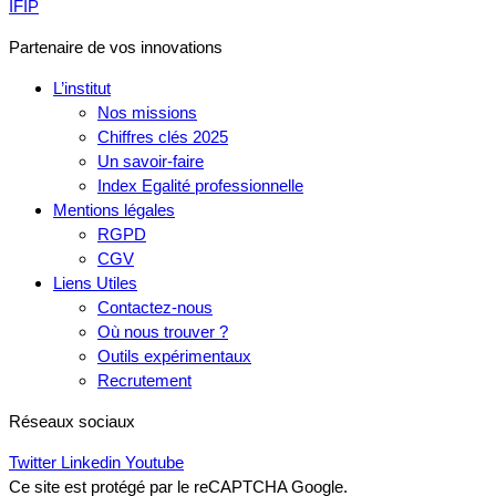
IFIP
Partenaire de vos innovations
L’institut
Nos missions
Chiffres clés 2025
Un savoir-faire
Index Egalité professionnelle
Mentions légales
RGPD
CGV
Liens Utiles
Contactez-nous
Où nous trouver ?
Outils expérimentaux
Recrutement
Réseaux sociaux
Twitter
Linkedin
Youtube
Ce site est protégé par le reCAPTCHA Google.