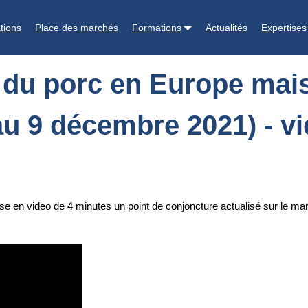
mais la Covid ravive les incertitudes (situation au 9 décembre 2021) -
tions
Place des marchés
Formations
Actualités
Expertises
 du porc en Europe mais
 au 9 décembre 2021) - vi
se en video de 4 minutes un point de conjoncture actualisé sur le ma