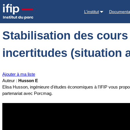
Accueil
Documentations
Stabilisation des cours du porc en Europe 
L’institut
Documenta
Stabilisation des cours
incertitudes (situation
Ajouter à ma liste
Auteur :
Husson E
Elisa Husson, ingénieure d'études économiques à l'IFIP vous propo
partenariat avec Porcmag.