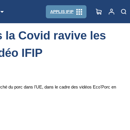
 vidéo IFIP
APPLIS IFIP
 la Covid ravive les
déo IFIP
rché du porc dans l'UE, dans le cadre des vidéos Eco'Porc en