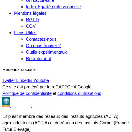
Un savoir-faire
Index Egalité professionnelle
Mentions légales
RGPD
CGV
Liens Utiles
Contactez-nous
Où nous trouver ?
Outils expérimentaux
Recrutement
Réseaux sociaux
Twitter
Linkedin
Youtube
Ce site est protégé par le reCAPTCHA Google.
Politique de confidentialité
et
conditions d'utilisations
.
L’ifip est membre des réseaux des instituts agricoles (ACTA),
agro-industriels (ACTIA) et du réseau des Instituts Carnot (France
Futur Elevage)