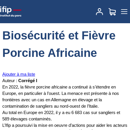
Accueil
Documentations
Biosécurité et Fièvre Porcine Africaine
Biosécurité et Fièvre
Porcine Africaine
Ajouter à ma liste
Auteur :
Corrégé I
En 2022, la fièvre porcine africaine a continué à s’étendre en
Europe, en particulier à l’ouest. La menace est présente à nos
frontières avec un cas en Allemagne en élevage et la
contamination de sangliers au nord-ouest de l’Italie.
Au total en Europe en 2022, il y a eu 6 683 cas sur sangliers et
589 élevages contaminés.
L’Ifip a poursuivi la mise en oeuvre d’actions pour aider les acteurs