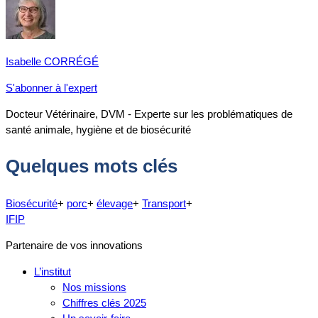
Isabelle CORRÉGÉ
S'abonner à l'expert
Docteur Vétérinaire, DVM - Experte sur les problématiques de
santé animale, hygiène et de biosécurité
Quelques mots clés
Biosécurité
+
porc
+
élevage
+
Transport
+
IFIP
Partenaire de vos innovations
L’institut
Nos missions
Chiffres clés 2025