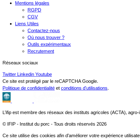
Mentions légales
RGPD
CGV
Liens Utiles
Contactez-nous
Où nous trouver ?
Outils expérimentaux
Recrutement
Réseaux sociaux
Twitter
Linkedin
Youtube
Ce site est protégé par le reCAPTCHA Google.
Politique de confidentialité
et
conditions d'utilisations
.
L’ifip est membre des réseaux des instituts agricoles (ACTA), agro-
© IFIP - Institut du porc - Tous droits réservés 2026
Ce site utilise des cookies afin d’améliorer votre expérience utilisate