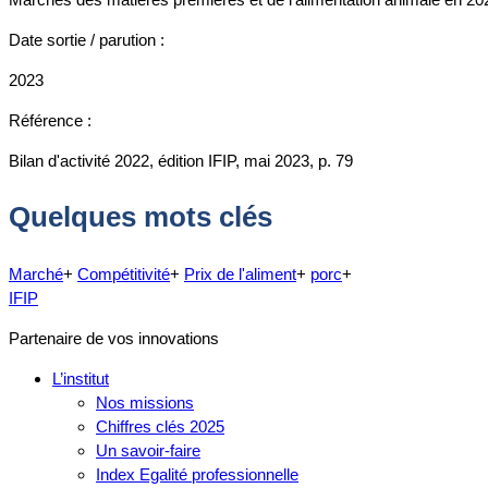
Date sortie / parution :
2023
Référence :
Bilan d'activité 2022, édition IFIP, mai 2023, p. 79
Quelques mots clés
Marché
+
Compétitivité
+
Prix de l'aliment
+
porc
+
IFIP
Partenaire de vos innovations
L’institut
Nos missions
Chiffres clés 2025
Un savoir-faire
Index Egalité professionnelle