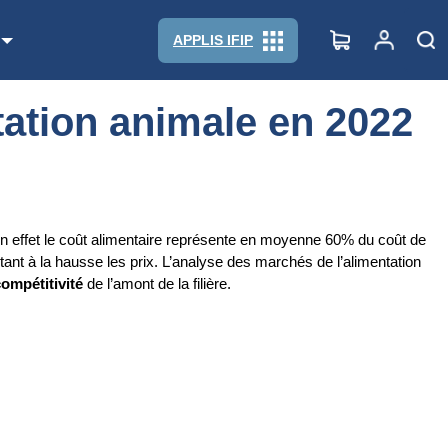
APPLIS IFIP
tation animale en 2022
En effet le coût alimentaire représente en moyenne 60% du coût de
ctant à la hausse les prix. L’analyse des marchés de l’alimentation
compétitivité
de l’amont de la filière.