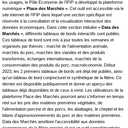
les usages, le Pôle Economie de l’IFIP a développé la plateforme
numérique
« Place des Marchés ».
Cet outil est accessible via le
site internet de l’IFIP dans lequel une section spécifique est
réservée à la consultation et la visualisation interactive des
données économiques. Dans cette section intitulée
« Data des
Marchés »
, différents tableaux de bords interactifs sont publiés.
Ces tableaux de bord sont mis à jour toutes les semaines et
organisés par thèmes : marché de l’alimentation animale,
marchés du porc, marchés des viandes et des produits
transformés, échanges internationaux, marchés de la
consommation des produits du porc, macroéconomie. Début
2023, les 2 premiers tableaux de bords ont déjà été publiés, ainsi
qu’un tableau de bord conjoncturel et synthétique de la filière. Ce
dernier est disponible publiquement et donne un aperçu des
tableaux déjà disponibles et de ceux à venir. Les utilisateurs de la
plateforme Place des Marchés pourront ainsi s’informer en temps
réel sur les prix des matières premières végétales, de
l’alimentation porcine et des porcs, les abattages, le cheptel et les
bilans d’approvisionnements du porc et des matières premières.
Data des Marchés améliore l’accessibilité aux données
économiques de la filière porcine et est un outil complémentaire