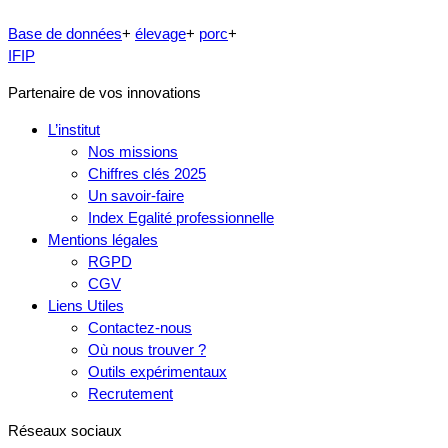
Base de données
+
élevage
+
porc
+
IFIP
Partenaire de vos innovations
L’institut
Nos missions
Chiffres clés 2025
Un savoir-faire
Index Egalité professionnelle
Mentions légales
RGPD
CGV
Liens Utiles
Contactez-nous
Où nous trouver ?
Outils expérimentaux
Recrutement
Réseaux sociaux