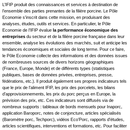
L’IFIP produit des connaissances et services à destination de
l’ensemble des parties prenantes de la filière porcine. Le Pôle
Economie s’inscrit dans cette mission, en produisant des
analyses, études, outils et services. En particulier, le Pôle
Economie de l’IFIP évalue
la performance économique des
entreprises
du secteur et de la filière porcine française dans leur
ensemble, analyse les évolutions des marchés, suit et anticipe les
tendances économiques et sociales de long terme. Pour ce faire,
le Pôle Economie collecte des informations et des données issues
de nombreuses sources de divers horizons géographiques
(France, Europe, Monde) et de différents types (statistiques
publiques, bases de données privées, entreprises, presse,
fédérations, etc.). Il produit également ses propres indicateurs tels
que le prix de l’aliment IFIP, les prix des porcelets, les bilans
d’approvisionnements, les prix du porc perçus en Europe, la
prévision des prix, etc. Ces indicateurs sont diffusés via de
nombreux supports : tableaux de bords mensuels pour Inaporc,
application Baroporc, notes de conjoncture, articles spécialisés
(Baromètre porc, Techporc), vidéos Eco’Porc, rapports d’études,
articles scientifiques, interventions et formations, etc. Pour faciliter