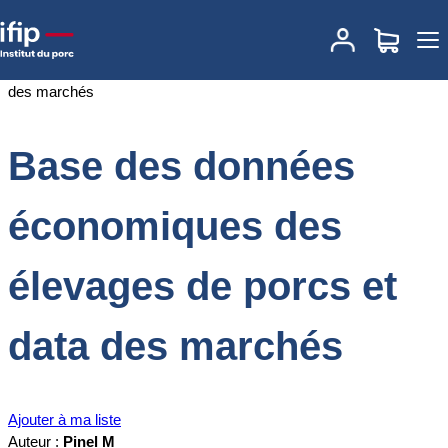
Accueil
Documentations
Base des données économiques des
élevages de porcs et data des marchés
Base des données
économiques des
élevages de porcs et
data des marchés
Ajouter à ma liste
Auteur :
Pinel M