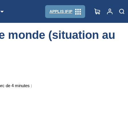
APPLIS IFIP
e monde (situation au
rc de 4 minutes :