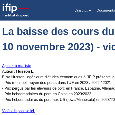
Accueil
Documentations
La baisse des cours du porc se poursuit d
L’institut
Documenta
La baisse des cours du
10 novembre 2023) - vi
Ajouter à ma liste
Auteur :
Husson E
Elisa Husson, ingénieure d'études économiques à l'IFIP présente la
- Prix mensuel moyen des porcs dans l'UE en 2023 / 2022 / 2021
- Prix perçus par les éleveurs de porc en France, Espagne, Allem
- Prix hebdomadaires du porc en Chine en 2023/2022
- Prix hebdomadaires du porc aux US (Iowa/Minnesota) en 2023/2
Vidéo disponible ici.