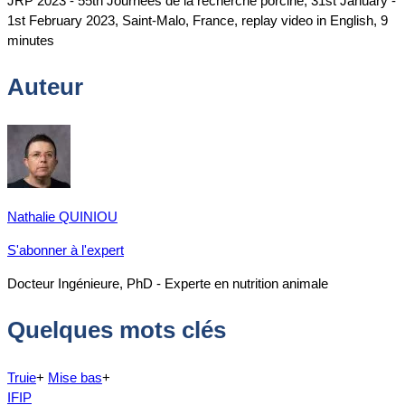
JRP 2023 - 55th Journées de la recherche porcine, 31st January -
1st February 2023, Saint-Malo, France, replay video in English, 9
minutes
Auteur
Nathalie QUINIOU
S'abonner à l'expert
Docteur Ingénieure, PhD - Experte en nutrition animale
Quelques mots clés
Truie
+
Mise bas
+
IFIP