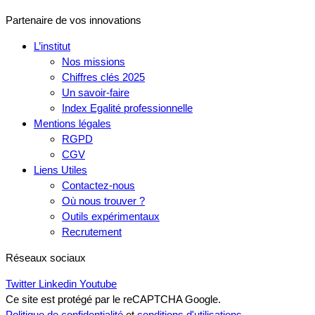
Partenaire de vos innovations
L’institut
Nos missions
Chiffres clés 2025
Un savoir-faire
Index Egalité professionnelle
Mentions légales
RGPD
CGV
Liens Utiles
Contactez-nous
Où nous trouver ?
Outils expérimentaux
Recrutement
Réseaux sociaux
Twitter
Linkedin
Youtube
Ce site est protégé par le reCAPTCHA Google.
Politique de confidentialité
et
conditions d'utilisations
.