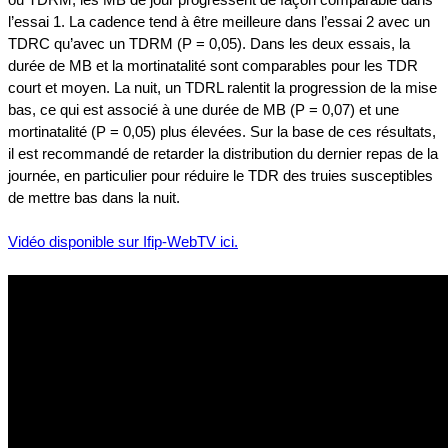
l’essai 1. La cadence tend à être meilleure dans l’essai 2 avec un
TDRC qu’avec un TDRM (P = 0,05). Dans les deux essais, la
durée de MB et la mortinatalité sont comparables pour les TDR
court et moyen. La nuit, un TDRL ralentit la progression de la mise
bas, ce qui est associé à une durée de MB (P = 0,07) et une
mortinatalité (P = 0,05) plus élevées. Sur la base de ces résultats,
il est recommandé de retarder la distribution du dernier repas de la
journée, en particulier pour réduire le TDR des truies susceptibles
de mettre bas dans la nuit.
Vidéo disponible sur Ifip-WebTV ici.