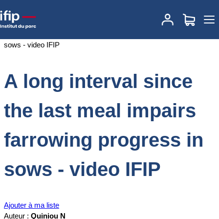
Accueil
Documentations
A long interval since the last meal impairs
farrowing progress in sows - video IFIP
A long interval since
the last meal impairs
farrowing progress in
sows - video IFIP
Ajouter à ma liste
Auteur :
Quiniou N