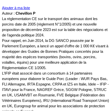
Ajouter à ma liste
Auteur :
Chevillon P
La réglementation CE sur le transport des animaux dont les
porcins date de 2005 (règlement N°1/2005) et une nouvelle
proposition de décembre 2023 est sur la table des négociations et
de l’agenda politique 2024.
Pour rappel, en Juin 2014, la DG SANCO poussée par le
Parlement Européen, a lancé un appel d’offre de 1 000 K€ visant à
développer des Guides de Bonnes Pratiques concertés pour la
majorité des espèces transportées (bovins, ovins, porcins,
volailles, équins) pour une meilleure application de la
Réglementation CE 1/2005.
L’IFIP était associé dans un consortium à 14 partenaires
européens pour élaborer le Guide Porc (Leader : WUR Pays Bas,
FLI Allemagne, IRTA Espagne, CRPA et IZS en Italie, Idele – IFIP -
ITAVI pour la France, NAGREF Grèce, SGGW Pologne, STRUC
en UK, USAMVBT en Roumanie, FVE Belgique (Fédération des
Vétérinaires Européens), IRU (International Road Transport Union)
en UK, Eurogroup for animal pour les associations de protection