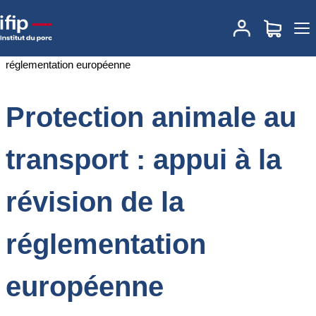
Accueil
Documentations
Protection animale au transport : appui à
la révision de la réglementation européenne
Protection animale au
transport : appui à la
révision de la
réglementation
européenne