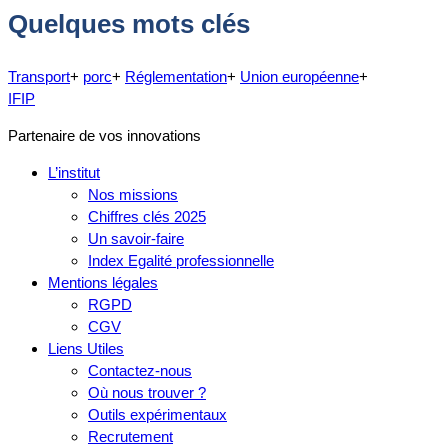
Quelques mots clés
Transport
+
porc
+
Réglementation
+
Union européenne
+
IFIP
Partenaire de vos innovations
L’institut
Nos missions
Chiffres clés 2025
Un savoir-faire
Index Egalité professionnelle
Mentions légales
RGPD
CGV
Liens Utiles
Contactez-nous
Où nous trouver ?
Outils expérimentaux
Recrutement