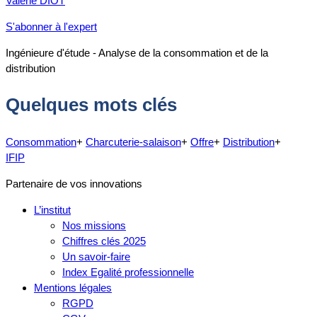
Valérie DIOT
S'abonner à l'expert
Ingénieure d'étude - Analyse de la consommation et de la
distribution
Quelques mots clés
Consommation
+
Charcuterie-salaison
+
Offre
+
Distribution
+
IFIP
Partenaire de vos innovations
L’institut
Nos missions
Chiffres clés 2025
Un savoir-faire
Index Egalité professionnelle
Mentions légales
RGPD