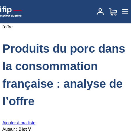
Accueil
Documentations
Produits du porc dans la consommation
française : analyse de l’offre
Produits du porc dans
la consommation
française : analyse de
l’offre
Ajouter à ma liste
Auteur :
Diot V