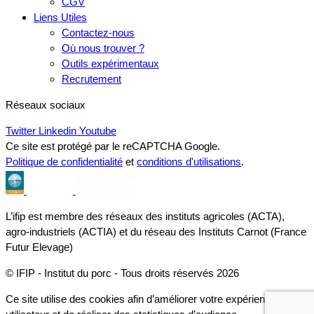
CGV
Liens Utiles
Contactez-nous
Où nous trouver ?
Outils expérimentaux
Recrutement
Réseaux sociaux
Twitter
Linkedin
Youtube
Ce site est protégé par le reCAPTCHA Google.
Politique de confidentialité
et
conditions d'utilisations
.
L’ifip est membre des réseaux des instituts agricoles (ACTA),
agro-industriels (ACTIA) et du réseau des Instituts Carnot (France
Futur Elevage)
© IFIP - Institut du porc - Tous droits réservés 2026
Ce site utilise des cookies afin d’améliorer votre expérience