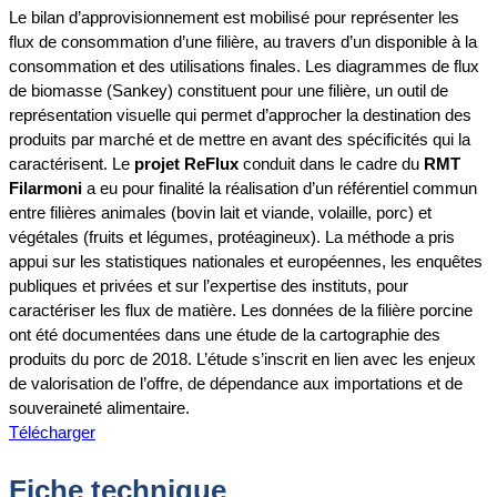
Le bilan d’approvisionnement est mobilisé pour représenter les
flux de consommation d’une filière, au travers d’un disponible à la
consommation et des utilisations finales. Les diagrammes de flux
de biomasse (Sankey) constituent pour une filière, un outil de
représentation visuelle qui permet d’approcher la destination des
produits par marché et de mettre en avant des spécificités qui la
caractérisent. Le
projet ReFlux
conduit dans le cadre du
RMT
Filarmoni
a eu pour finalité la réalisation d’un référentiel commun
entre filières animales (bovin lait et viande, volaille, porc) et
végétales (fruits et légumes, protéagineux). La méthode a pris
appui sur les statistiques nationales et européennes, les enquêtes
publiques et privées et sur l’expertise des instituts, pour
caractériser les flux de matière. Les données de la filière porcine
ont été documentées dans une étude de la cartographie des
produits du porc de 2018. L’étude s’inscrit en lien avec les enjeux
de valorisation de l’offre, de dépendance aux importations et de
souveraineté alimentaire.
Télécharger
Fiche technique