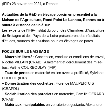
(IFIP) 28 novembre 2024, à Rennes
Actualités de la R&D en élevage porcin en présentiel à la
Maison de l’Agriculture, Rond Point Le Lannou, Rennes ou à
suivre à distance de 9h à 16h
Les experts de l’IFIP-Institut du porc, des Chambres d’Agriculture
de Bretagne et des Pays de la Loire présenteront des résultats
d’études, sources de solutions pour les élevages de porcs.
FOCUS SUR LE NAISSAGE
–
Maternité liberté
: Conception, conduite et conditions de travail,
Nicolas VILLAIN (CRAB) ; Allaitement et déroulement des mise-
bas, Valérie COURBOULAY (IFIP)
–
Taux de pertes
en maternité en lien avec la prolificité, Sylviane
BOULOT (IFIP)
–
Domestication des cochettes,
Florence MAUPERTUIS
(CRAPDL)
–
Sociabilisation des porcelets
en maternité, Camille GERARD
(CRAB)
–
Matériaux manipulables
en verraterie et gestante, Alexandre