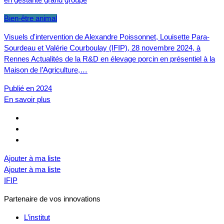
Bien-être animal
Visuels d'intervention de Alexandre Poissonnet, Louisette Para-
Sourdeau et Valérie Courboulay (IFIP), 28 novembre 2024, à
Rennes Actualités de la R&D en élevage porcin en présentiel à la
Maison de l’Agriculture,…
Publié en 2024
En savoir plus
Ajouter à ma liste
Ajouter à ma liste
IFIP
Partenaire de vos innovations
L’institut