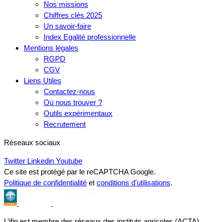
Nos missions
Chiffres clés 2025
Un savoir-faire
Index Egalité professionnelle
Mentions légales
RGPD
CGV
Liens Utiles
Contactez-nous
Où nous trouver ?
Outils expérimentaux
Recrutement
Réseaux sociaux
Twitter
Linkedin
Youtube
Ce site est protégé par le reCAPTCHA Google.
Politique de confidentialité
et
conditions d'utilisations
.
L’ifip est membre des réseaux des instituts agricoles (ACTA),