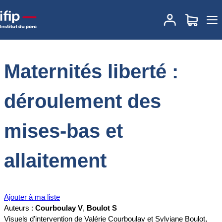
Accueil
Documentations
Maternités liberté : déroulement des
mises-bas et allaitement
Maternités liberté :
déroulement des
mises-bas et
allaitement
Ajouter à ma liste
Auteurs :
Courboulay V
,
Boulot S
Visuels d'intervention de Valérie Courboulay et Sylviane Boulot,