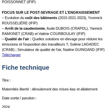
POISSONNET (IFIP)
FOCUS SUR LE POST-SEVRAGE ET L’ENGRAISSEMENT
– Evolution du
coût des bâtiments
(2015-2021-2023), Yvonnick
ROUSSELIÈRE (IFIP)
–
Arrêt de la caudectomie
, Aude DUBOIS (CRAPDL), Yannick
RAMONET (CRAB) et Valérie COURBOULAY (IFIP)
–
Qualité de l’air :
Quelles solutions en élevage pour réduire les
émissions et l’exposition des travailleurs ?, Solène LAGADEC
(CRAB) ; Simulateur de qualité de l’air, Nadine GUINGAND (IFIP)
Télécharger
Fiche technique
Titre :
Maternités liberté : déroulement des mises-bas et allaitement
Date sortie / parution :
2024