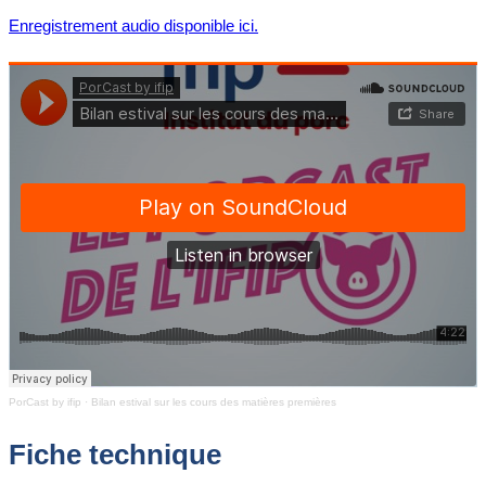
Enregistrement audio disponible ici.
PorCast by ifip
·
Bilan estival sur les cours des matières premières
Fiche technique