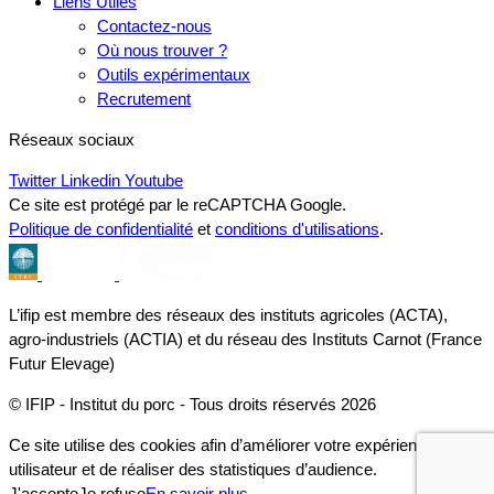
Liens Utiles
Contactez-nous
Où nous trouver ?
Outils expérimentaux
Recrutement
Réseaux sociaux
Twitter
Linkedin
Youtube
Ce site est protégé par le reCAPTCHA Google.
Politique de confidentialité
et
conditions d'utilisations
.
L’ifip est membre des réseaux des instituts agricoles (ACTA),
agro-industriels (ACTIA) et du réseau des Instituts Carnot (France
Futur Elevage)
© IFIP - Institut du porc - Tous droits réservés 2026
Ce site utilise des cookies afin d’améliorer votre expérience
utilisateur et de réaliser des statistiques d’audience.
J'accepte
Je refuse
En savoir plus