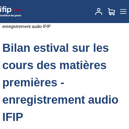
Accueil
Documentations
Bilan estival sur les cours des matières
premières - enregistrement audio IFIP
Bilan estival sur les
cours des matières
premières -
enregistrement audio
IFIP