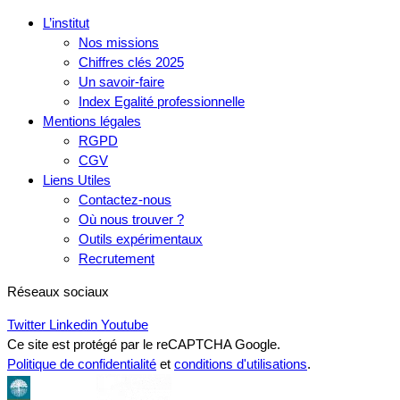
L’institut
Nos missions
Chiffres clés 2025
Un savoir-faire
Index Egalité professionnelle
Mentions légales
RGPD
CGV
Liens Utiles
Contactez-nous
Où nous trouver ?
Outils expérimentaux
Recrutement
Réseaux sociaux
Twitter
Linkedin
Youtube
Ce site est protégé par le reCAPTCHA Google.
Politique de confidentialité
et
conditions d'utilisations
.