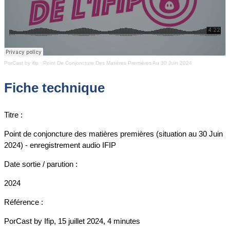
PorCast by ifip
·
Point De Conjoncture Des Matières Premières Au 30 Juin 2024
Fiche technique
Titre :
Point de conjoncture des matières premières (situation au 30 Juin
2024) - enregistrement audio IFIP
Date sortie / parution :
2024
Référence :
PorCast by Ifip, 15 juillet 2024, 4 minutes