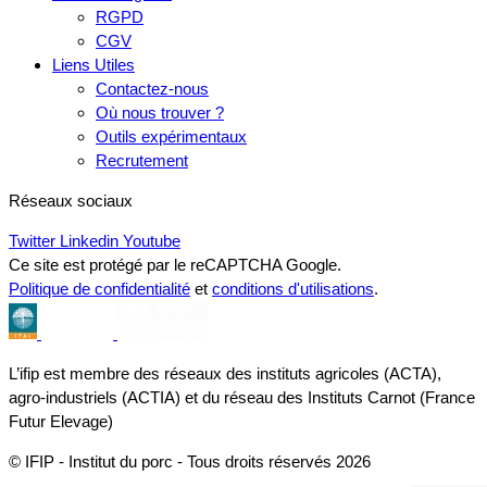
RGPD
CGV
Liens Utiles
Contactez-nous
Où nous trouver ?
Outils expérimentaux
Recrutement
Réseaux sociaux
Twitter
Linkedin
Youtube
Ce site est protégé par le reCAPTCHA Google.
Politique de confidentialité
et
conditions d'utilisations
.
L’ifip est membre des réseaux des instituts agricoles (ACTA),
agro-industriels (ACTIA) et du réseau des Instituts Carnot (France
Futur Elevage)
© IFIP - Institut du porc - Tous droits réservés 2026