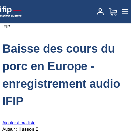
Accueil
Documentations
Baisse des cours du porc en Europe -
enregistrement audio IFIP
Baisse des cours du
porc en Europe -
enregistrement audio
IFIP
Ajouter à ma liste
Auteur :
Husson E