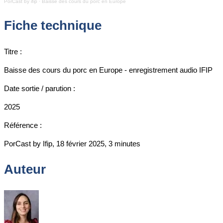
PorCast by ifip
·
Baisse des cours du porc en Europe
Fiche technique
Titre :
Baisse des cours du porc en Europe - enregistrement audio IFIP
Date sortie / parution :
2025
Référence :
PorCast by Ifip, 18 février 2025, 3 minutes
Auteur