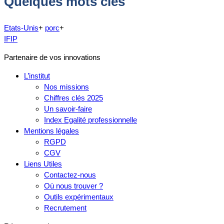
Quelques mots clés
Etats-Unis
+
porc
+
IFIP
Partenaire de vos innovations
L’institut
Nos missions
Chiffres clés 2025
Un savoir-faire
Index Egalité professionnelle
Mentions légales
RGPD
CGV
Liens Utiles
Contactez-nous
Où nous trouver ?
Outils expérimentaux
Recrutement