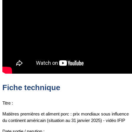
Fiche technique
Titre :
Matières premières et aliment porc : prix mondiaux sous influence
du continent américain (situation au 31 janvier 2025) - vidéo IFIP
Date sortie / parution :