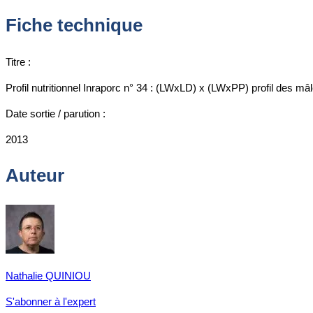
Fiche technique
Titre :
Profil nutritionnel Inraporc n° 34 : (LWxLD) x (LWxPP) profil des mâ
Date sortie / parution :
2013
Auteur
Nathalie QUINIOU
S'abonner à l'expert