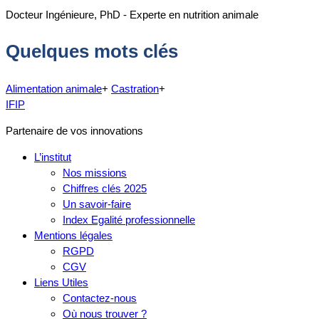
Docteur Ingénieure, PhD - Experte en nutrition animale
Quelques mots clés
Alimentation animale
+
Castration
+
IFIP
Partenaire de vos innovations
L’institut
Nos missions
Chiffres clés 2025
Un savoir-faire
Index Egalité professionnelle
Mentions légales
RGPD
CGV
Liens Utiles
Contactez-nous
Où nous trouver ?