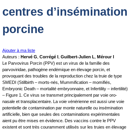
centres d’insémination
porcine
Ajouter à ma liste
Auteurs :
Hervé G
,
Corrégé I
,
Guilbert-Julien L
,
Mérour I
Le Parvovirus Porcin (PPV) est un virus de la famille des
parvoviridae, pathogène endémique en élevage porcin, et
provoquant des troubles de la reproduction chez la truie de type
SMEDI (Stillbirth – morts-nés, Mummification – momifiés,
Embryonic Death – mortalité embryonnaire, et Infertility – infertilité)
– Figure 1. Ce virus se transmet principalement par voie oro-
nasale et transplacentaire. La voie vénérienne est aussi une voie
potentielle de contamination par monte naturelle ou insémination
artificielle, bien que seules des contaminations expérimentales
aient pu être mises en évidence. Des vaccins contre le PPV
existent et sont très couramment utilisés sur les truies en élevage