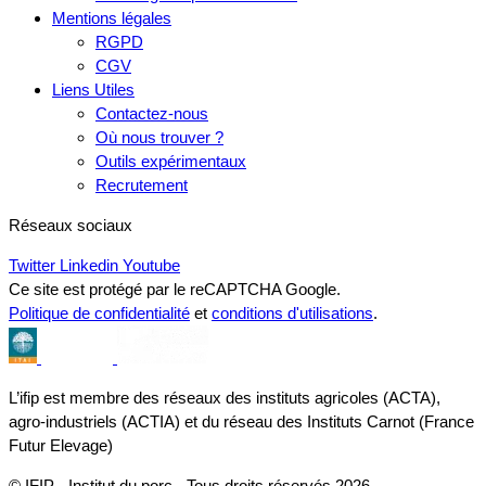
Mentions légales
RGPD
CGV
Liens Utiles
Contactez-nous
Où nous trouver ?
Outils expérimentaux
Recrutement
Réseaux sociaux
Twitter
Linkedin
Youtube
Ce site est protégé par le reCAPTCHA Google.
Politique de confidentialité
et
conditions d'utilisations
.
L’ifip est membre des réseaux des instituts agricoles (ACTA),
agro-industriels (ACTIA) et du réseau des Instituts Carnot (France
Futur Elevage)
© IFIP - Institut du porc - Tous droits réservés 2026