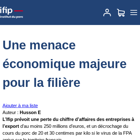
Accueil
Documentations
Une menace économique majeure pour
la filière
Une menace
économique majeure
pour la filière
Ajouter à ma liste
Auteur :
Husson E
L’Ifip prévoit une perte du chiffre d’affaires des entreprises à
l’export
d’au moins 250 millions d’euros, et un décrochage du
cours du porc de 20 et 30 centimes par kilo si le virus de la FPA
arrive sur le territoire français.