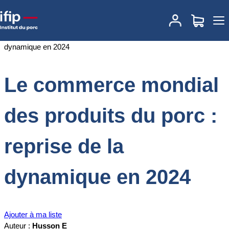
Accueil
Documentations
Le commerce mondial des produits du
porc : reprise de la dynamique en 2024
Le commerce mondial
des produits du porc :
reprise de la
dynamique en 2024
Ajouter à ma liste
Auteur :
Husson E