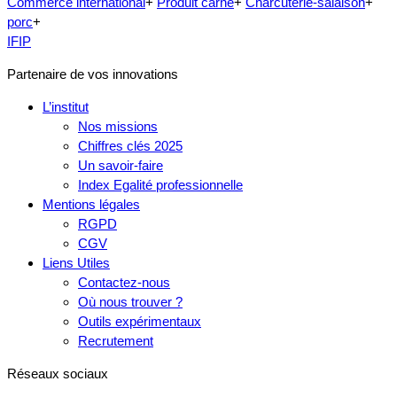
Commerce international
+
Produit carné
+
Charcuterie-salaison
+
porc
+
IFIP
Partenaire de vos innovations
L’institut
Nos missions
Chiffres clés 2025
Un savoir-faire
Index Egalité professionnelle
Mentions légales
RGPD
CGV
Liens Utiles
Contactez-nous
Où nous trouver ?
Outils expérimentaux
Recrutement
Réseaux sociaux