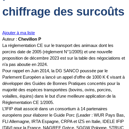
chiffrage des surcoûts
Ajouter à ma liste
Auteur :
Chevillon P
La réglementation CE sur le transport des animaux dont les
porcins date de 2005 (règlement N°1/2005) et une nouvelle
proposition de décembre 2023 est sur la table des négociations et
n’a pas aboutie en 2024.
Pour rappel en Juin 2014, la DG SANCO poussée par le
Parlement Européen a lancé un appel d’offre de 1000 K € visant à
développer des Guides de Bonnes Pratiques concertés pour la
majorité des espèces transportées (bovins, ovins, porcins,
volailles, équins) dans le but d’une meilleure application de la
Réglementation CE 1/2005.
L’IFIP était associé dans un consortium à 14 partenaires
européens pour élaborer le Guide Porc (Leader : WUR Pays Bas,
FLI Allemagne, IRTA Espagne, CRPA et IZS en Italie, IDELE IFIP
ITAVI pour la France, NAGREF Grèce, SGGW Pologne, STRUC