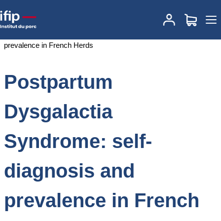
Accueil
Documentations
Postpartum Dysgalactia Syndrome: self-
diagnosis and prevalence in French Herds
Postpartum
Dysgalactia
Syndrome: self-
diagnosis and
prevalence in French