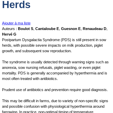
Herds
Ajouter à ma liste
Auteurs :
Boulot S
,
Cantaloube E
,
Guesnon E
,
Renaudeau D
,
Hervé G
Postpartum Dysgalactia Syndrome (PDS) is still present in sow
herds, with possible severe impacts on milk production, piglet
growth, and subsequent sow reproduction.
The syndrome is usually detected through warning signs such as
anorexia, sow nursing refusals, piglet wasting, or even piglet
mortality. PDS is generally accompanied by hyperthermia and is
most often treated with antibiotics.
Prudent use of antibiotics and prevention require good diagnosis.
This may be difficult in farms, due to variety of non-specific signs
and possible confusion with physiological hyperthermia around
farrowing. In practice, non-optimal timing of temperature