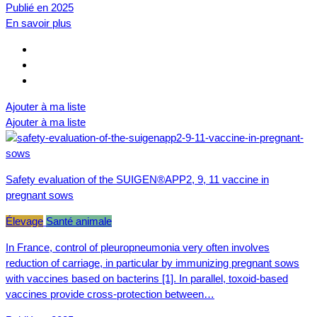
Publié en 2025
En savoir plus
Ajouter à ma liste
Ajouter à ma liste
Safety evaluation of the SUIGEN®APP2, 9, 11 vaccine in
pregnant sows
Élevage
Santé animale
In France, control of pleuropneumonia very often involves
reduction of carriage, in particular by immunizing pregnant sows
with vaccines based on bacterins [1]. In parallel, toxoid-based
vaccines provide cross-protection between…