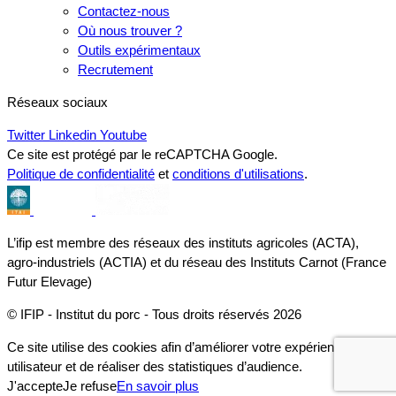
Contactez-nous
Où nous trouver ?
Outils expérimentaux
Recrutement
Réseaux sociaux
Twitter
Linkedin
Youtube
Ce site est protégé par le reCAPTCHA Google.
Politique de confidentialité
et
conditions d'utilisations
.
L’ifip est membre des réseaux des instituts agricoles (ACTA),
agro-industriels (ACTIA) et du réseau des Instituts Carnot (France
Futur Elevage)
© IFIP - Institut du porc - Tous droits réservés 2026
Ce site utilise des cookies afin d’améliorer votre expérience
utilisateur et de réaliser des statistiques d’audience.
J'accepte
Je refuse
En savoir plus