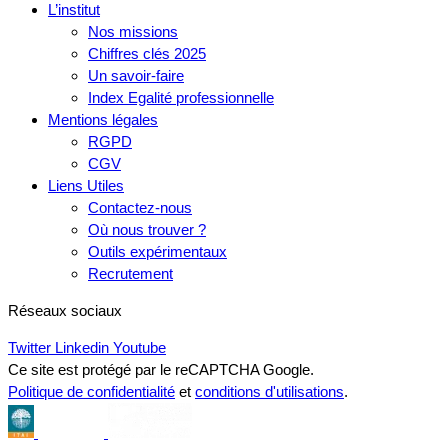
L’institut
Nos missions
Chiffres clés 2025
Un savoir-faire
Index Egalité professionnelle
Mentions légales
RGPD
CGV
Liens Utiles
Contactez-nous
Où nous trouver ?
Outils expérimentaux
Recrutement
Réseaux sociaux
Twitter
Linkedin
Youtube
Ce site est protégé par le reCAPTCHA Google.
Politique de confidentialité
et
conditions d'utilisations
.