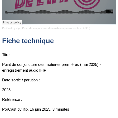
PorCast by ifip
·
Point de conjoncture des matières premières (mai 2025)
Fiche technique
Titre :
Point de conjoncture des matières premières (mai 2025) -
enregistrement audio IFIP
Date sortie / parution :
2025
Référence :
PorCast by Ifip, 16 juin 2025, 3 minutes