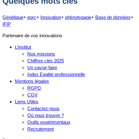
Quelques mots clés
Génétique
+
porc
+
Innovation
+
phénotypage
+
Base de données
+
IFIP
Partenaire de vos innovations
L’institut
Nos missions
Chiffres clés 2025
Un savoir-faire
Index Egalité professionnelle
Mentions légales
RGPD
CGV
Liens Utiles
Contactez-nous
Où nous trouver ?
Outils expérimentaux
Recrutement