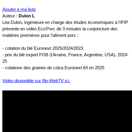
Ajouter à ma liste
Auteur :
Dulon L
Léa Dulon, ingénieure en charge des études économiques à l'IFIP
présente en vidéo Eco'Porc de 3 minutes la conjoncture des
matières premières pour l'aliment porc :
- cotation du blé Euronext 2025/2024/2023
- prix du blé export FOB (Ukraine, France, Argentine, USA), 2024-
25
- cotations des graines de colza Euronext €/t en 2025
Vidéo disponible sur Ifip-WebTV ici.