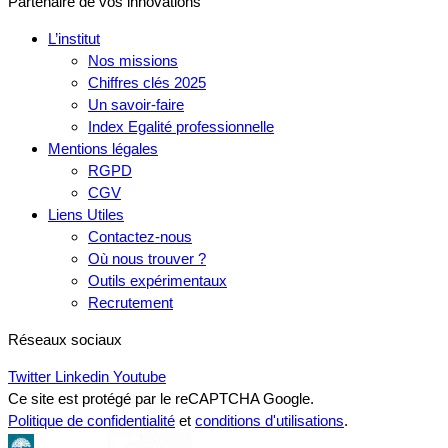
Partenaire de vos innovations
L’institut
Nos missions
Chiffres clés 2025
Un savoir-faire
Index Egalité professionnelle
Mentions légales
RGPD
CGV
Liens Utiles
Contactez-nous
Où nous trouver ?
Outils expérimentaux
Recrutement
Réseaux sociaux
Twitter
Linkedin
Youtube
Ce site est protégé par le reCAPTCHA Google.
Politique de confidentialité
et
conditions d'utilisations
.