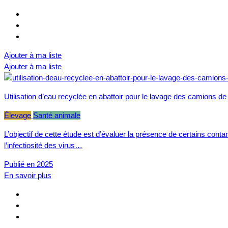
Ajouter à ma liste
Ajouter à ma liste
Utilisation d’eau recyclée en abattoir pour le lavage des camions de
Élevage
Santé animale
L’objectif de cette étude est d’évaluer la présence de certains cont
l’infectiosité des virus…
Publié en 2025
En savoir plus