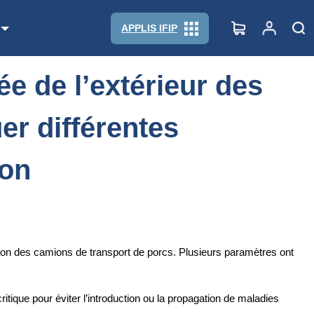
aluer différentes modalités de protocole de nettoyage-désinfection
APPLIS IFIP
ée de l’extérieur des
er différentes
ion
n des camions de transport de porcs. Plusieurs paramètres ont
itique pour éviter l’introduction ou la propagation de maladies