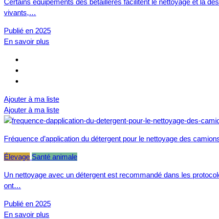
Certains équipements des bétaillères facilitent le nettoyage et la dé
vivants,…
Publié en 2025
En savoir plus
Ajouter à ma liste
Ajouter à ma liste
Fréquence d’application du détergent pour le nettoyage des camions 
Élevage
Santé animale
Un nettoyage avec un détergent est recommandé dans les protocoles d
ont…
Publié en 2025
En savoir plus