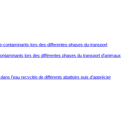
e contaminants lors des différentes phases du transport d’animaux
ans l’eau recyclée de différents abattoirs puis d’apprécier