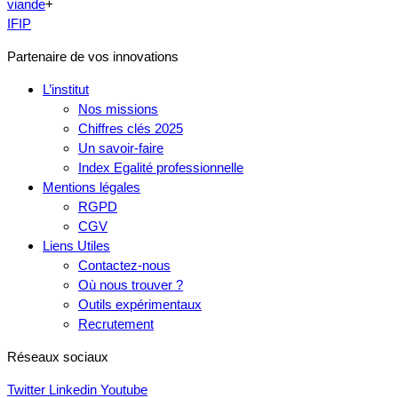
viande
+
IFIP
Partenaire de vos innovations
L’institut
Nos missions
Chiffres clés 2025
Un savoir-faire
Index Egalité professionnelle
Mentions légales
RGPD
CGV
Liens Utiles
Contactez-nous
Où nous trouver ?
Outils expérimentaux
Recrutement
Réseaux sociaux
Twitter
Linkedin
Youtube