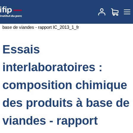
Accueil
Documentations
Essais interlaboratoires : composition
chimique des produits à base de viandes - rapport IC_2013_1_fr
Essais
interlaboratoires :
composition chimique
des produits à base de
viandes - rapport