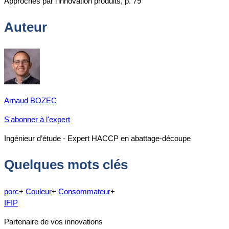
Approches par l'innovation produits, p. 79
Auteur
Arnaud BOZEC
S'abonner à l'expert
Ingénieur d’étude - Expert HACCP en abattage-découpe
Quelques mots clés
porc
+
Couleur
+
Consommateur
+
IFIP
Partenaire de vos innovations