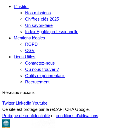
L’institut
Nos missions
Chiffres clés 2025
Un savoir-faire
Index Egalité professionnelle
Mentions légales
RGPD
CGV
Liens Utiles
Contactez-nous
Où nous trouver ?
Outils expérimentaux
Recrutement
Réseaux sociaux
Twitter
Linkedin
Youtube
Ce site est protégé par le reCAPTCHA Google.
Politique de confidentialité
et
conditions d'utilisations
.