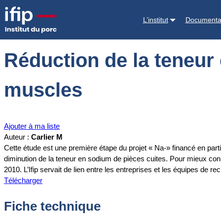
Accueil
Documentations
Réduction de la teneur en sel des jambons
L’institut
Documenta
Réduction de la teneur 
muscles
Ajouter à ma liste
Auteur :
Carlier M
Cette étude est une première étape du projet « Na-» financé en pa
diminution de la teneur en sodium de pièces cuites. Pour mieux conna
2010. L’Ifip servait de lien entre les entreprises et les équipes de 
Télécharger
Fiche technique