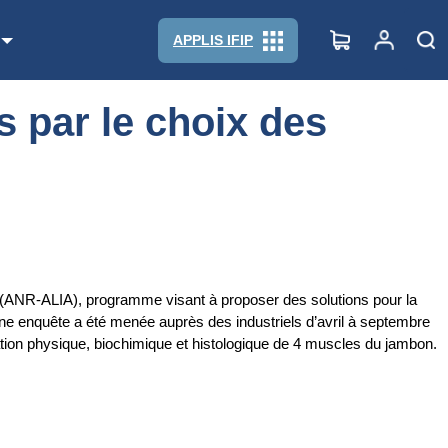
APPLIS IFIP
s par le choix des
e (ANR-ALIA), programme visant à proposer des solutions pour la
, une enquête a été menée auprès des industriels d’avril à septembre
isation physique, biochimique et histologique de 4 muscles du jambon.