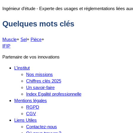
Ingénieur d’étude - Experte des usages et réglementations liées au
Quelques mots clés
Muscle
+
Sel
+
Pièce
+
IFIP
Partenaire de vos innovations
L’institut
Nos missions
Chiffres clés 2025
Un savoir-faire
Index Egalité professionnelle
Mentions légales
RGPD
CGV
Liens Utiles
Contactez-nous