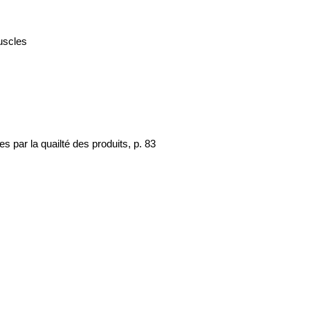
uscles
 par la quailté des produits, p. 83