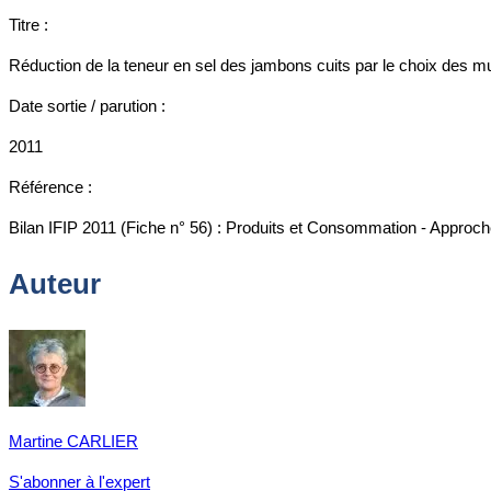
Titre :
Réduction de la teneur en sel des jambons cuits par le choix des m
Date sortie / parution :
2011
Référence :
Bilan IFIP 2011 (Fiche n° 56) : Produits et Consommation - Approches
Auteur
Martine CARLIER
S'abonner à l'expert