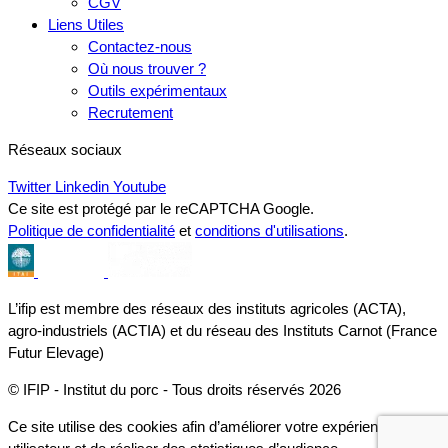
CGV
Liens Utiles
Contactez-nous
Où nous trouver ?
Outils expérimentaux
Recrutement
Réseaux sociaux
Twitter
Linkedin
Youtube
Ce site est protégé par le reCAPTCHA Google.
Politique de confidentialité
et
conditions d'utilisations
.
L’ifip est membre des réseaux des instituts agricoles (ACTA),
agro-industriels (ACTIA) et du réseau des Instituts Carnot (France
Futur Elevage)
© IFIP - Institut du porc - Tous droits réservés 2026
Ce site utilise des cookies afin d’améliorer votre expérience