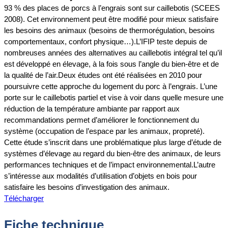
93 % des places de porcs à l’engrais sont sur caillebotis (SCEES
2008). Cet environnement peut être modifié pour mieux satisfaire
les besoins des animaux (besoins de thermorégulation, besoins
comportementaux, confort physique…).L’IFIP teste depuis de
nombreuses années des alternatives au caillebotis intégral tel qu’il
est développé en élevage, à la fois sous l’angle du bien-être et de
la qualité de l’air.Deux études ont été réalisées en 2010 pour
poursuivre cette approche du logement du porc à l’engrais. L’une
porte sur le caillebotis partiel et vise à voir dans quelle mesure une
réduction de la température ambiante par rapport aux
recommandations permet d’améliorer le fonctionnement du
système (occupation de l’espace par les animaux, propreté).
Cette étude s’inscrit dans une problématique plus large d’étude de
systèmes d’élevage au regard du bien-être des animaux, de leurs
performances techniques et de l’impact environnemental.L’autre
s’intéresse aux modalités d’utilisation d’objets en bois pour
satisfaire les besoins d’investigation des animaux.
Télécharger
Fiche technique