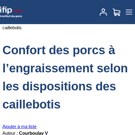
Accueil
Documentations
Confort des porcs à l’engraissement
selon les dispositions des caillebotis
Confort des porcs à
l’engraissement selon
les dispositions des
caillebotis
Ajouter à ma liste
Auteur :
Courboulay V