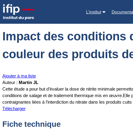
Accueil
Documentations
Impact des conditions de salage-salaison 
L’institut
Documenta
Impact des conditions 
couleur des produits d
Ajouter à ma liste
Auteur :
Martin JL
Cette étude a pour but d’évaluer la dose de nitrite minimale permetta
conditions de salage et de traitement thermique mis en œuvre.Elle 
contraignantes liées à l’interdiction du nitrate dans les produits cuits 
Télécharger
Fiche technique