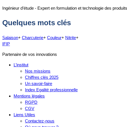
Ingénieur d’étude - Expert en formulation et technologie des produit
Quelques mots clés
Salaison
+
Charcuterie
+
Couleur
+
Nitrite
+
IFIP
Partenaire de vos innovations
L’institut
Nos missions
Chiffres clés 2025
Un savoir-faire
Index Egalité professionnelle
Mentions légales
RGPD
CGV
Liens Utiles
Contactez-nous