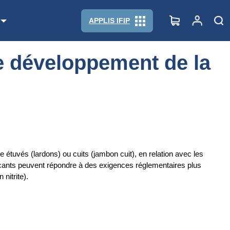
APPLIS IFIP
le développement de la
e étuvés (lardons) ou cuits (jambon cuit), en relation avec les
icants peuvent répondre à des exigences réglementaires plus
 nitrite).