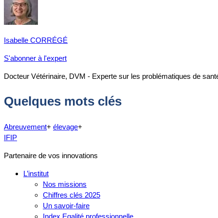
Isabelle CORRÉGÉ
S'abonner à l'expert
Docteur Vétérinaire, DVM - Experte sur les problématiques de santé
Quelques mots clés
Abreuvement
+
élevage
+
IFIP
Partenaire de vos innovations
L’institut
Nos missions
Chiffres clés 2025
Un savoir-faire
Index Egalité professionnelle