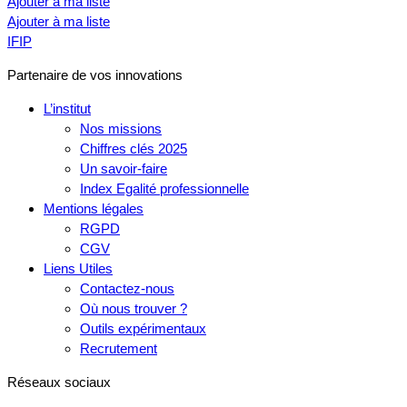
Ajouter à ma liste
Ajouter à ma liste
IFIP
Partenaire de vos innovations
L’institut
Nos missions
Chiffres clés 2025
Un savoir-faire
Index Egalité professionnelle
Mentions légales
RGPD
CGV
Liens Utiles
Contactez-nous
Où nous trouver ?
Outils expérimentaux
Recrutement
Réseaux sociaux