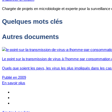
Chargée de projets en microbiologie et experte pour la surveillance
Quelques mots clés
Autres documents
Le point sur la transmission de virus à l'homme par consommation
Quels que soient les pays, les virus les plus impliqués dans les cas
Publié en 2009
En savoir plus