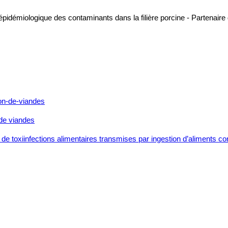
 épidémiologique des contaminants dans la filière porcine - Partenai
 de viandes
 de toxiinfections alimentaires transmises par ingestion d’aliments con