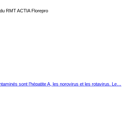
re du RMT ACTIA Florepro
taminés sont l’hépatite A, les norovirus et les rotavirus. Le…