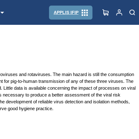
APPLIS IFIP
noroviruses and rotaviruses. The main hazard is still the consumption
nt for pig-to-human transmission of any of these three viruses. The
 Little data is available concerning the impact of processes on viral
k is necessary to produce a better assessment of the viral risk
 the development of reliable virus detection and isolation methods,
serve good hygiene practice.