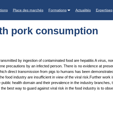
n
tions
Place des marchés
Formations
Actualités
Expertises
with pork consumption
 transmitted by ingestion of contaminated food are hepatitis A virus, 
iene precautions by an infected person. There is no evidence at prese
r which direct transmission from pigs to humans has been demonstrated.
the food industry are insufficient in view of the viral risk.Further wor
the public health domain and their prevalence in the industry branches,
 the best way to guard against viral risk in the food industry is to ob