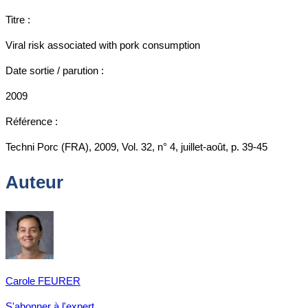
Titre :
Viral risk associated with pork consumption
Date sortie / parution :
2009
Référence :
Techni Porc (FRA), 2009, Vol. 32, n° 4, juillet-août, p. 39-45
Auteur
Carole FEURER
S'abonner à l'expert