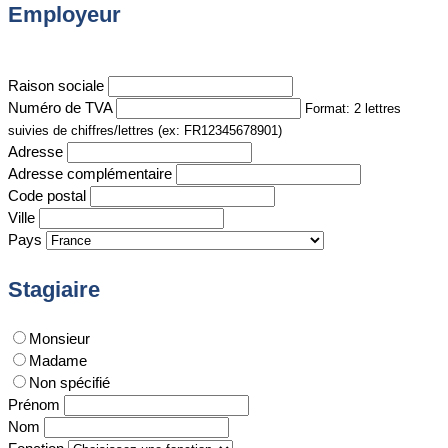
Employeur
Raison sociale
Numéro de TVA
Format: 2 lettres
suivies de chiffres/lettres (ex: FR12345678901)
Adresse
Adresse complémentaire
Code postal
Ville
Pays
Stagiaire
Monsieur
Madame
Non spécifié
Prénom
Nom