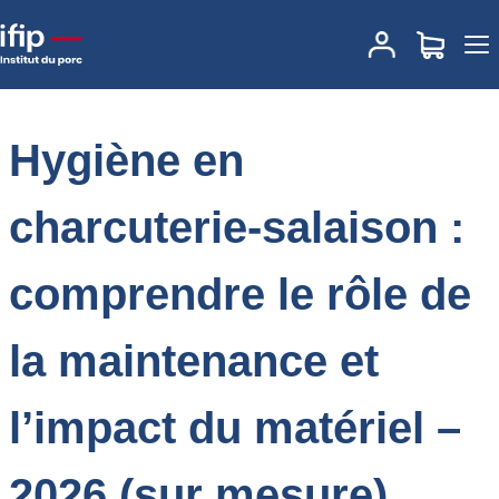
Accueil
Formations
Annuaire des formations
Hygiène en
charcuterie-salaison : comprendre le rôle de la maintenance et
l’impact du matériel – 2026 (sur mesure)
Hygiène en
charcuterie-salaison :
comprendre le rôle de
la maintenance et
l’impact du matériel –
2026 (sur mesure)