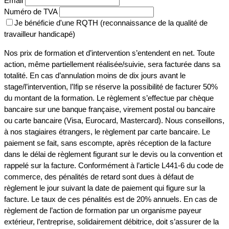
Email
Numéro de TVA
Je bénéficie d'une RQTH (reconnaissance de la qualité de
travailleur handicapé)
Nos prix de formation et d’intervention s’entendent en net. Toute
action, même partiellement réalisée/suivie, sera facturée dans sa
totalité. En cas d’annulation moins de dix jours avant le
stage/l’intervention, l’Ifip se réserve la possibilité de facturer 50%
du montant de la formation. Le règlement s’effectue par chèque
bancaire sur une banque française, virement postal ou bancaire
ou carte bancaire (Visa, Eurocard, Mastercard). Nous conseillons,
à nos stagiaires étrangers, le règlement par carte bancaire. Le
paiement se fait, sans escompte, après réception de la facture
dans le délai de règlement figurant sur le devis ou la convention et
rappelé sur la facture. Conformément à l’article L441-6 du code de
commerce, des pénalités de retard sont dues à défaut de
règlement le jour suivant la date de paiement qui figure sur la
facture. Le taux de ces pénalités est de 20% annuels. En cas de
règlement de l’action de formation par un organisme payeur
extérieur, l’entreprise, solidairement débitrice, doit s’assurer de la