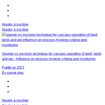
Ajouter à ma liste
Ajouter à ma liste
Sponge vs excision technique for carcass sampling of beef, lamb
and pig - Influence on process hygiene criteria and monitoring
Publié en 2017
En savoir plus
Ajouter à ma liste