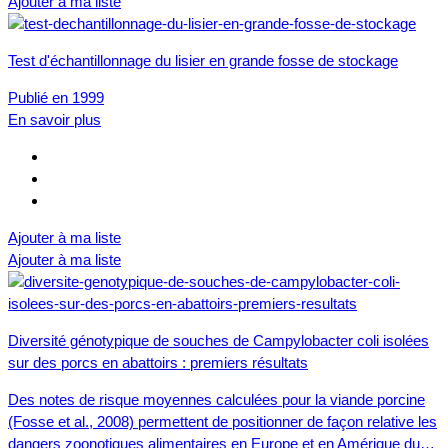
Ajouter à ma liste
Test d'échantillonnage du lisier en grande fosse de stockage
Publié en 1999
En savoir plus
Ajouter à ma liste
Ajouter à ma liste
Diversité génotypique de souches de Campylobacter coli isolées
sur des porcs en abattoirs : premiers résultats
Des notes de risque moyennes calculées pour la viande porcine
(Fosse et al., 2008) permettent de positionner de façon relative les
dangers zoonotiques alimentaires en Europe et en Amérique du…