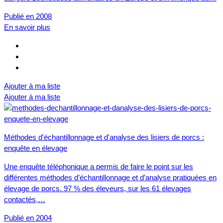
Publié en 2008
En savoir plus
Ajouter à ma liste
Ajouter à ma liste
Méthodes d'échantillonnage et d'analyse des lisiers de porcs :
enquête en élevage
Une enquête téléphonique a permis de faire le point sur les
différentes méthodes d’échantillonnage et d’analyse pratiquées en
élevage de porcs. 97 % des éleveurs, sur les 61 élevages
contactés,…
Publié en 2004