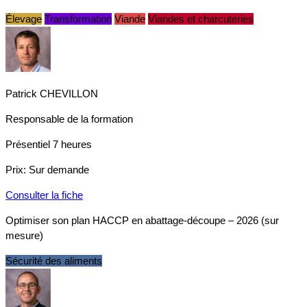
Élevage
Transformation
Viande
Viandes et charcuteries
Patrick CHEVILLON
Responsable de la formation
Présentiel
7 heures
Prix:
Sur demande
Consulter la fiche
Optimiser son plan HACCP en abattage-découpe – 2026 (sur
mesure)
Sécurité des aliments