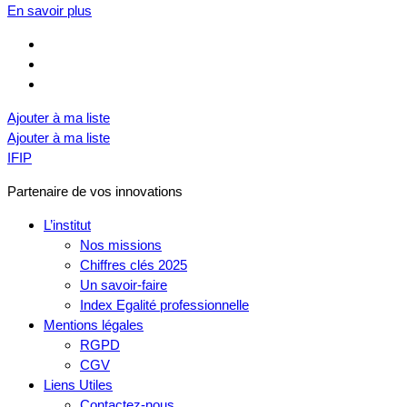
En savoir plus
Ajouter à ma liste
Ajouter à ma liste
IFIP
Partenaire de vos innovations
L’institut
Nos missions
Chiffres clés 2025
Un savoir-faire
Index Egalité professionnelle
Mentions légales
RGPD
CGV
Liens Utiles
Contactez-nous