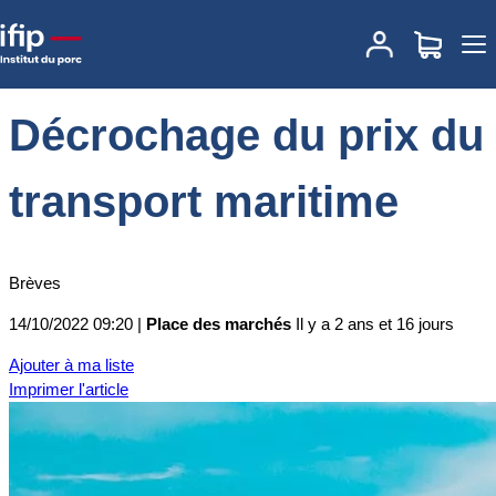
Accueil
Place des marchés
Actualités des marchés
Décrochage
du prix du transport maritime
Décrochage du prix du
transport maritime
Brèves
14/10/2022 09:20 |
Place des marchés
Il y a 2 ans et 16 jours
Ajouter à ma liste
Imprimer l'article