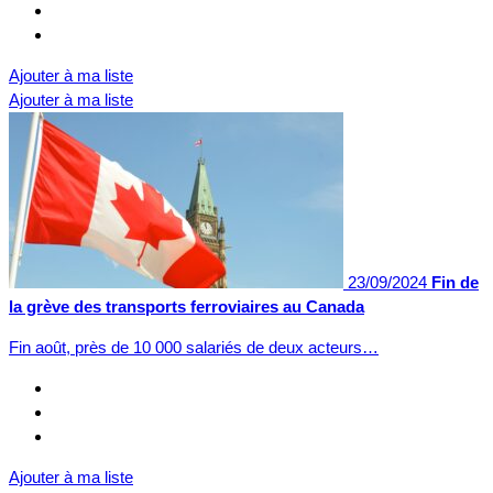
Ajouter à ma liste
Ajouter à ma liste
23/09/2024
Fin de
la grève des transports ferroviaires au Canada
Fin août, près de 10 000 salariés de deux acteurs…
Ajouter à ma liste