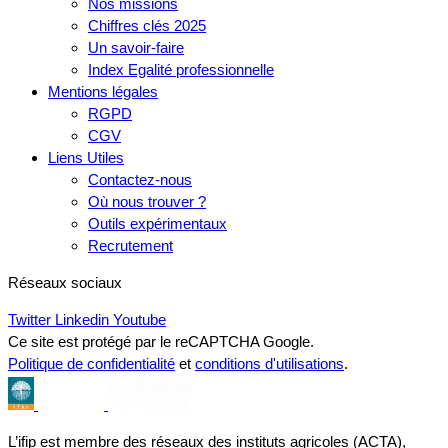
Nos missions
Chiffres clés 2025
Un savoir-faire
Index Egalité professionnelle
Mentions légales
RGPD
CGV
Liens Utiles
Contactez-nous
Où nous trouver ?
Outils expérimentaux
Recrutement
Réseaux sociaux
Twitter
Linkedin
Youtube
Ce site est protégé par le reCAPTCHA Google.
Politique de confidentialité
et
conditions d'utilisations
.
L’ifip est membre des réseaux des instituts agricoles (ACTA),