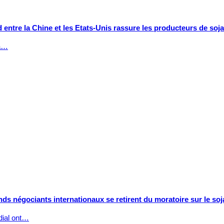
 entre la Chine et les Etats-Unis rassure les producteurs de soj
la…
ds négociants internationaux se retirent du moratoire sur le soj
dial ont…