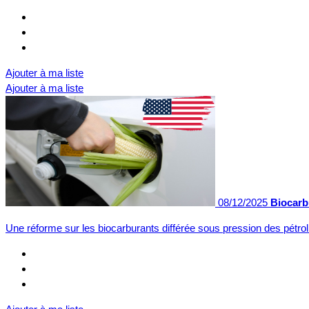
Ajouter à ma liste
Ajouter à ma liste
08/12/2025
Biocarbu
Une réforme sur les biocarburants différée sous pression des pétro