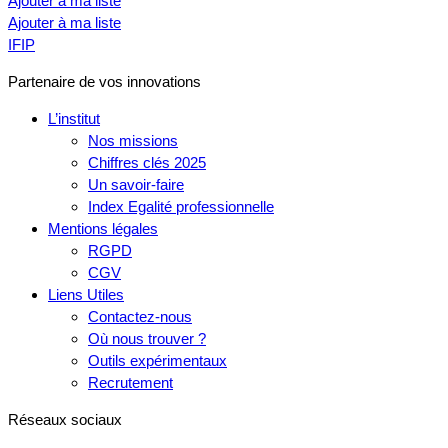
Ajouter à ma liste
Ajouter à ma liste
IFIP
Partenaire de vos innovations
L’institut
Nos missions
Chiffres clés 2025
Un savoir-faire
Index Egalité professionnelle
Mentions légales
RGPD
CGV
Liens Utiles
Contactez-nous
Où nous trouver ?
Outils expérimentaux
Recrutement
Réseaux sociaux