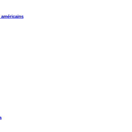
a américains
a