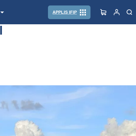
APPLIS IFIP
l