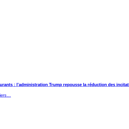
rants : l’administration Trump repousse la réduction des incitat
liers…