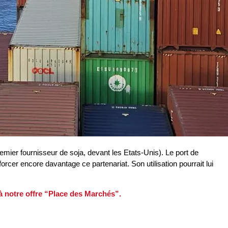
emier fournisseur de soja, devant les Etats-Unis). Le port de
forcer encore davantage ce partenariat. Son utilisation pourrait lui
 à notre offre “Place des Marchés”.