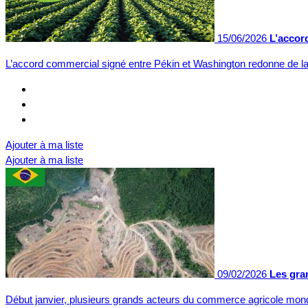
15/06/2026
L’accord
L’accord commercial signé entre Pékin et Washington redonne de 
Ajouter à ma liste
Ajouter à ma liste
09/02/2026
Les gran
Début janvier, plusieurs grands acteurs du commerce agricole mon