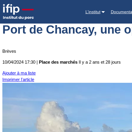
Accueil
Place des marchés
Actualités des marchés
Port de Chancay
L’institut
Documenta
Port de Chancay, une op
Brèves
10/04/2024 17:30 |
Place des marchés
Il y a 2 ans et 28 jours
Ajouter à ma liste
Imprimer l'article