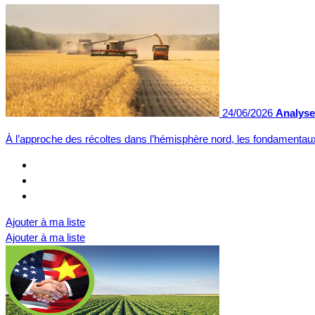
24/06/2026
Analyse 
À l’approche des récoltes dans l’hémisphère nord, les fondamenta
Ajouter à ma liste
Ajouter à ma liste